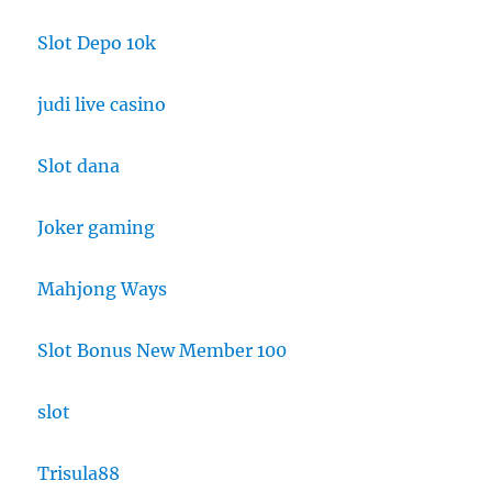
Slot Depo 10k
judi live casino
Slot dana
Joker gaming
Mahjong Ways
Slot Bonus New Member 100
slot
Trisula88