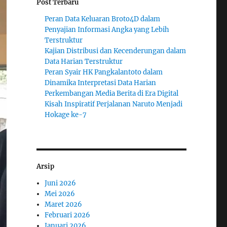
Post Terbaru
Peran Data Keluaran Broto4D dalam
Penyajian Informasi Angka yang Lebih
Terstruktur
Kajian Distribusi dan Kecenderungan dalam
Data Harian Terstruktur
Peran Syair HK Pangkalantoto dalam
Dinamika Interpretasi Data Harian
Perkembangan Media Berita di Era Digital
Kisah Inspiratif Perjalanan Naruto Menjadi
Hokage ke-7
Arsip
Juni 2026
Mei 2026
Maret 2026
Februari 2026
Januari 2026