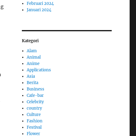
Februari 2024
ng
Januari 2024
Kategori
Alam
Animal
Anime
Applications
a
Asia
Berita
Business
Cafe-bar
n
Celebrity
country
Culture
Fashion
Festival
Flower