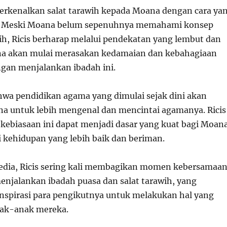
erkenalkan salat tarawih kepada Moana dengan cara ya
 Meski Moana belum sepenuhnya memahami konsep
ih, Ricis berharap melalui pendekatan yang lembut dan
na akan mulai merasakan kedamaian dan kebahagiaan
gan menjalankan ibadah ini.
ahwa pendidikan agama yang dimulai sejak dini akan
 untuk lebih mengenal dan mencintai agamanya. Ricis
kebiasaan ini dapat menjadi dasar yang kuat bagi Moan
 kehidupan yang lebih baik dan beriman.
media, Ricis sering kali membagikan momen kebersamaa
njalankan ibadah puasa dan salat tarawih, yang
nspirasi para pengikutnya untuk melakukan hal yang
ak-anak mereka.