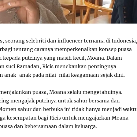
is, seorang selebriti dan influencer ternama di Indonesia
erbagi tentang caranya memperkenalkan konsep puasa
ih kepada putrinya yang masih kecil, Moana. Dalam
n suci Ramadan, Ricis menekankan pentingnya
anak-anak pada nilai-nilai keagamaan sejak dini.
is menjalankan puasa, Moana selalu mengetahuinya.
ering mengajak putrinya untuk sahur bersama dan
Momen sahur dan berbuka ini tidak hanya menjadi wakt
uga kesempatan bagi Ricis untuk mengajarkan Moana
puasa dan kebersamaan dalam keluarga.