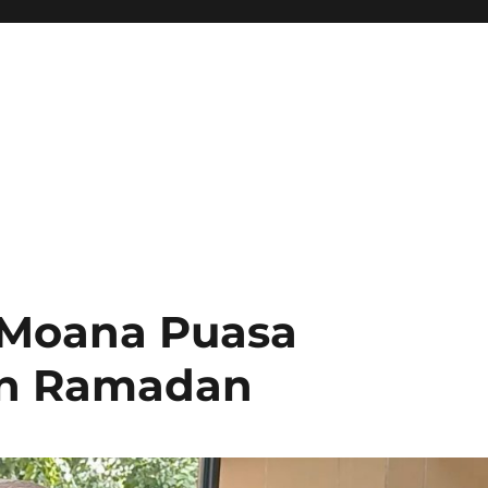
n Moana Puasa
n Ramadan