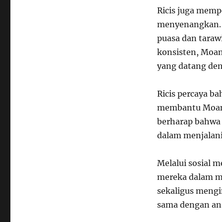
Ricis juga memp
menyenangkan.
puasa dan taraw
konsisten, Moa
yang datang den
Ricis percaya b
membantu Moana
berharap bahwa 
dalam menjalani
Melalui sosial 
mereka dalam me
sekaligus mengi
sama dengan an