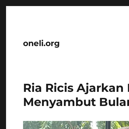
oneli.org
Ria Ricis Ajarka
Menyambut Bula