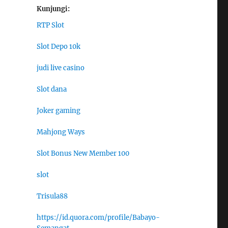
Kunjungi:
RTP Slot
Slot Depo 10k
judi live casino
Slot dana
Joker gaming
Mahjong Ways
Slot Bonus New Member 100
slot
Trisula88
https://id.quora.com/profile/Babayo-