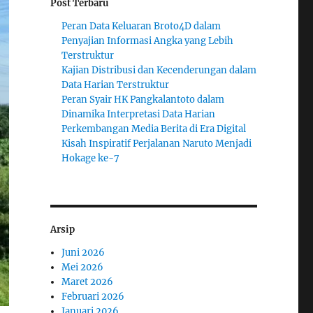
Post Terbaru
Peran Data Keluaran Broto4D dalam
Penyajian Informasi Angka yang Lebih
Terstruktur
Kajian Distribusi dan Kecenderungan dalam
Data Harian Terstruktur
Peran Syair HK Pangkalantoto dalam
Dinamika Interpretasi Data Harian
Perkembangan Media Berita di Era Digital
Kisah Inspiratif Perjalanan Naruto Menjadi
Hokage ke-7
Arsip
Juni 2026
Mei 2026
Maret 2026
Februari 2026
Januari 2026