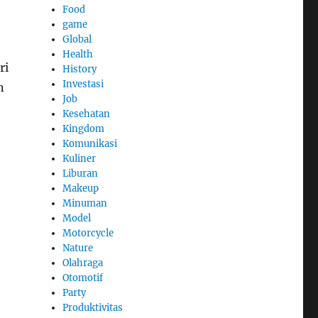
Food
game
Global
Health
ri
History
Investasi
n
Job
Kesehatan
Kingdom
Komunikasi
Kuliner
Liburan
Makeup
Minuman
Model
Motorcycle
Nature
Olahraga
Otomotif
Party
Produktivitas