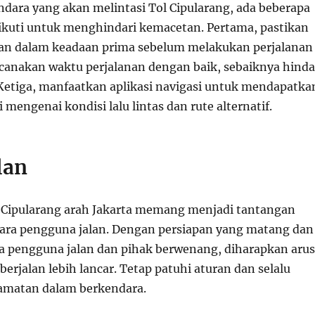
ndara yang akan melintasi Tol Cipularang, ada beberapa
diikuti untuk menghindari kemacetan. Pertama, pastikan
an dalam keadaan prima sebelum melakukan perjalanan
ncanakan waktu perjalanan dengan baik, sebaiknya hinda
Ketiga, manfaatkan aplikasi navigasi untuk mendapatka
i mengenai kondisi lalu lintas dan rute alternatif.
lan
ol Cipularang arah Jakarta memang menjadi tantangan
 para pengguna jalan. Dengan persiapan yang matang dan
a pengguna jalan dan pihak berwenang, diharapkan arus
 berjalan lebih lancar. Tetap patuhi aturan dan selalu
amatan dalam berkendara.