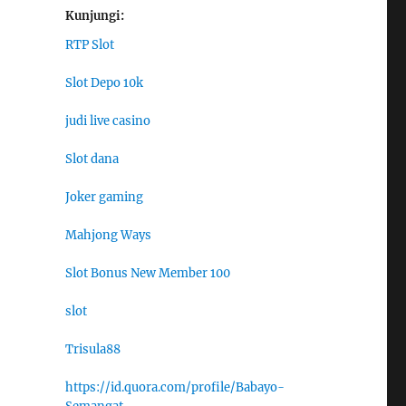
Kunjungi:
RTP Slot
Slot Depo 10k
judi live casino
Slot dana
Joker gaming
Mahjong Ways
Slot Bonus New Member 100
slot
Trisula88
https://id.quora.com/profile/Babayo-