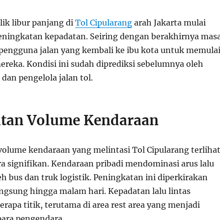
ik libur panjang di
Tol Cipularang
arah Jakarta mulai
ningkatan kepadatan. Seiring dengan berakhirnya mas
 pengguna jalan yang kembali ke ibu kota untuk memula
mereka. Kondisi ini sudah diprediksi sebelumnya oleh
 dan pengelola jalan tol.
tan Volume Kendaraan
 volume kendaraan yang melintasi Tol Cipularang terliha
a signifikan. Kendaraan pribadi mendominasi arus lalu
leh bus dan truk logistik. Peningkatan ini diperkirakan
angsung hingga malam hari. Kepadatan lalu lintas
erapa titik, terutama di area rest area yang menjadi
para pengendara.