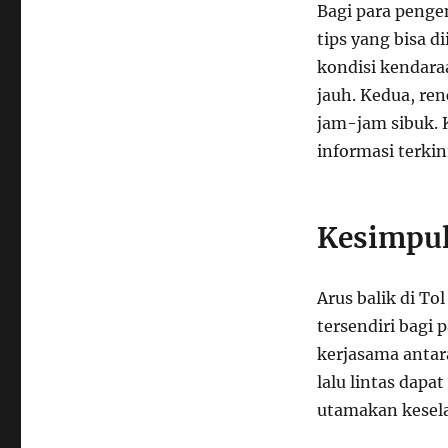
Bagi para penge
tips yang bisa 
kondisi kendara
jauh. Kedua, re
jam-jam sibuk. 
informasi terkin
Kesimpu
Arus balik di T
tersendiri bagi
kerjasama antar
lalu lintas dapat
utamakan kesel