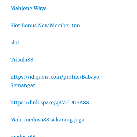
Mahjong Ways
Slot Bonus New Member 100
slot
Trisula88
https://id.quora.com/profile/Babayo-
Semangat
https://link.space/@MEDUSA88
Main medusa88 sekarang juga
medusa88