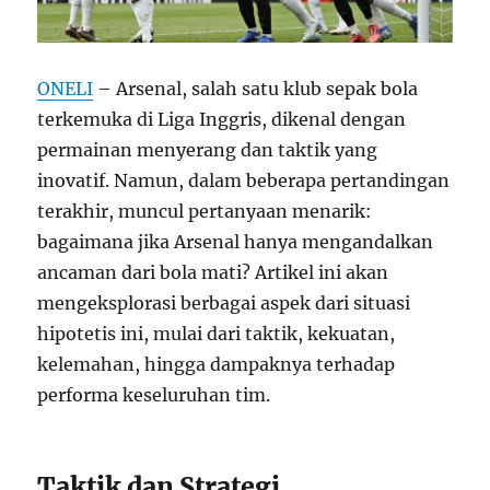
ONELI
– Arsenal, salah satu klub sepak bola
terkemuka di Liga Inggris, dikenal dengan
permainan menyerang dan taktik yang
inovatif. Namun, dalam beberapa pertandingan
terakhir, muncul pertanyaan menarik:
bagaimana jika Arsenal hanya mengandalkan
ancaman dari bola mati? Artikel ini akan
mengeksplorasi berbagai aspek dari situasi
hipotetis ini, mulai dari taktik, kekuatan,
kelemahan, hingga dampaknya terhadap
performa keseluruhan tim.
Taktik dan Strategi