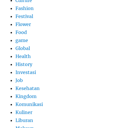
Culture
Fashion
Festival
Flower
Food
game
Global
Health
History
Investasi
Job
Kesehatan
Kingdom
Komunikasi
Kuliner
Liburan