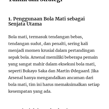
1.
Penggunaan Bola Mati sebagai
Senjata Utama
Bola mati, termasuk tendangan bebas,
tendangan sudut, dan penalti, sering kali
menjadi momen krusial dalam pertandingan
sepak bola. Arsenal memiliki beberapa pemain
yang sangat mahir dalam eksekusi bola mati,
seperti Bukayo Saka dan Martin Ødegaard. Jika
Arsenal hanya mengandalkan ancaman dari
bola mati, tim ini harus memaksimalkan setiap
kesempatan yang ada.