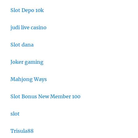
Slot Depo 10k
judi live casino
Slot dana
Joker gaming
Mahjong Ways
Slot Bonus New Member 100
slot
Trisula88