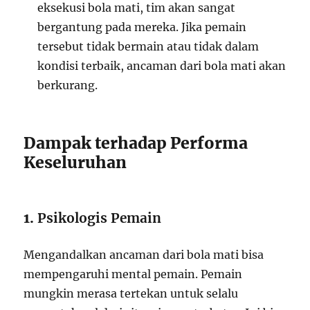
eksekusi bola mati, tim akan sangat
bergantung pada mereka. Jika pemain
tersebut tidak bermain atau tidak dalam
kondisi terbaik, ancaman dari bola mati akan
berkurang.
Dampak terhadap Performa
Keseluruhan
1.
Psikologis Pemain
Mengandalkan ancaman dari bola mati bisa
mempengaruhi mental pemain. Pemain
mungkin merasa tertekan untuk selalu