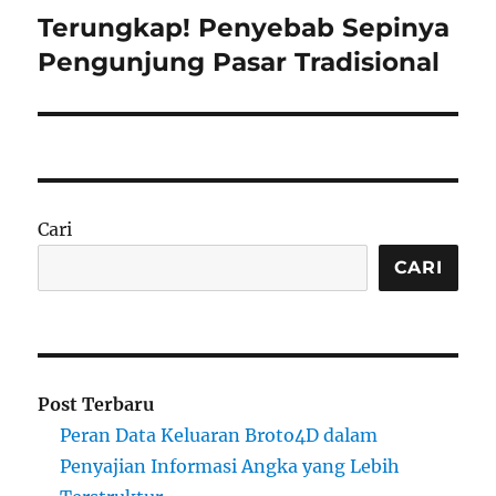
Terungkap! Penyebab Sepinya
Next
post:
Pengunjung Pasar Tradisional
Cari
CARI
Post Terbaru
Peran Data Keluaran Broto4D dalam
Penyajian Informasi Angka yang Lebih