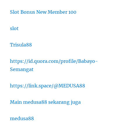
Slot Bonus New Member 100
slot
Trisula88
https://id.quora.com/profile/Babayo-
Semangat
https://link.space/@MEDUSA88
Main medusa88 sekarang juga
medusa88