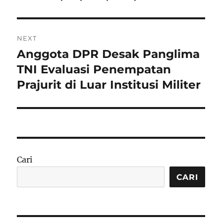
NEXT
Anggota DPR Desak Panglima
Next
post:
TNI Evaluasi Penempatan
Prajurit di Luar Institusi Militer
Cari
CARI