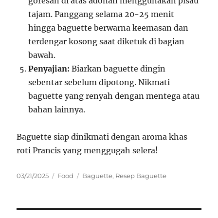
goresan di atas adonan menggunakan pisau
tajam. Panggang selama 20-25 menit
hingga baguette berwarna keemasan dan
terdengar kosong saat diketuk di bagian
bawah.
Penyajian:
Biarkan baguette dingin
sebentar sebelum dipotong. Nikmati
baguette yang renyah dengan mentega atau
bahan lainnya.
Baguette siap dinikmati dengan aroma khas
roti Prancis yang menggugah selera!
Posted
Categories
Tags
03/21/2025
Food
Baguette
,
Resep Baguette
on