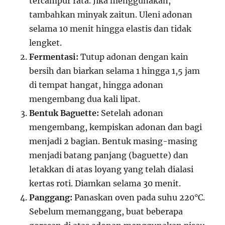
tercampur rata. Jika menggunakan,
tambahkan minyak zaitun. Uleni adonan
selama 10 menit hingga elastis dan tidak
lengket.
Fermentasi:
Tutup adonan dengan kain
bersih dan biarkan selama 1 hingga 1,5 jam
di tempat hangat, hingga adonan
mengembang dua kali lipat.
Bentuk Baguette:
Setelah adonan
mengembang, kempiskan adonan dan bagi
menjadi 2 bagian. Bentuk masing-masing
menjadi batang panjang (baguette) dan
letakkan di atas loyang yang telah dialasi
kertas roti. Diamkan selama 30 menit.
Panggang:
Panaskan oven pada suhu 220°C.
Sebelum memanggang, buat beberapa