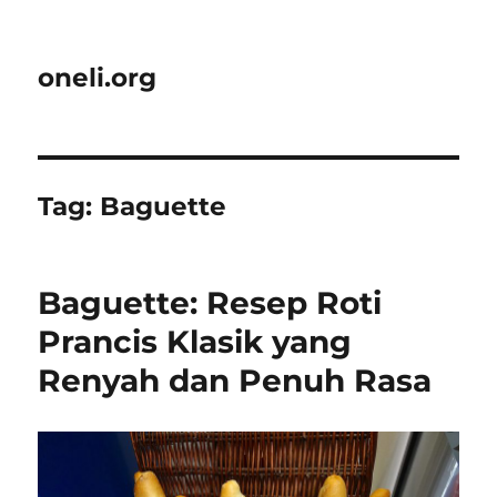
oneli.org
Tag:
Baguette
Baguette: Resep Roti
Prancis Klasik yang
Renyah dan Penuh Rasa