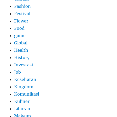
Fashion
Festival
Flower
Food
game
Global
Health
History
Investasi
Job
Kesehatan
Kingdom
Komunikasi
Kuliner
Liburan
Makeup