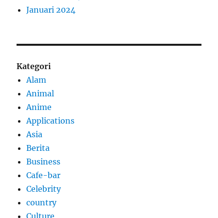
Januari 2024
Kategori
Alam
Animal
Anime
Applications
Asia
Berita
Business
Cafe-bar
Celebrity
country
Culture