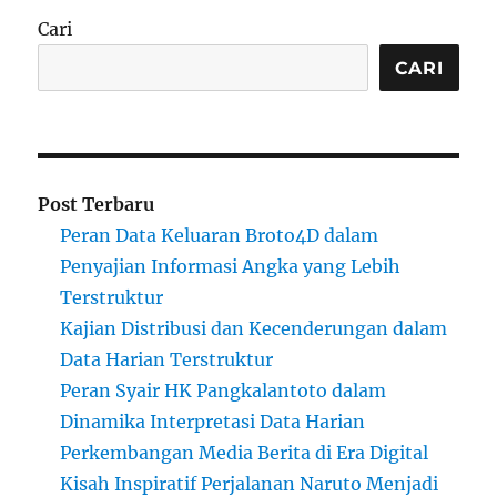
Cari
CARI
Post Terbaru
Peran Data Keluaran Broto4D dalam
Penyajian Informasi Angka yang Lebih
Terstruktur
Kajian Distribusi dan Kecenderungan dalam
Data Harian Terstruktur
Peran Syair HK Pangkalantoto dalam
Dinamika Interpretasi Data Harian
Perkembangan Media Berita di Era Digital
Kisah Inspiratif Perjalanan Naruto Menjadi