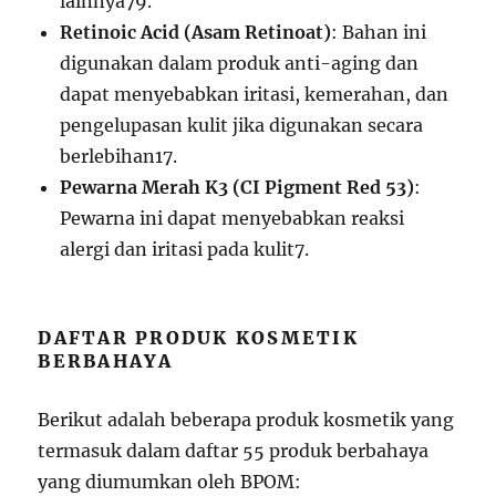
lainnya
7
9
.
Retinoic Acid (Asam Retinoat)
: Bahan ini
digunakan dalam produk anti-aging dan
dapat menyebabkan iritasi, kemerahan, dan
pengelupasan kulit jika digunakan secara
berlebihan
1
7
.
Pewarna Merah K3 (CI Pigment Red 53)
:
Pewarna ini dapat menyebabkan reaksi
alergi dan iritasi pada kulit
7
.
DAFTAR PRODUK KOSMETIK
BERBAHAYA
Berikut adalah beberapa produk kosmetik yang
termasuk dalam daftar 55 produk berbahaya
yang diumumkan oleh BPOM: