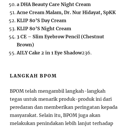
a DHA Beauty Care Night Cream
Acne Cream Malam, Dr. Nur Hidayat, SpKK
KLIP 80’S Day Cream
KLIP 80’S Night Cream
3 CE – Slim Eyebrow Pencil (Chestnut
Brown)
AILY Cake 2 in 1 Eye Shadow
2
3
6
.
LANGKAH BPOM
BPOM telah mengambil langkah-langkah
tegas untuk menarik produk-produk ini dari
peredaran dan memberikan peringatan kepada
masyarakat. Selain itu, BPOM juga akan
melakukan penindakan lebih lanjut terhadap