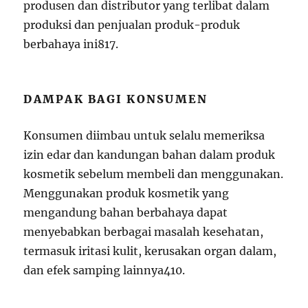
produsen dan distributor yang terlibat dalam
produksi dan penjualan produk-produk
berbahaya ini
8
17
.
DAMPAK BAGI KONSUMEN
Konsumen diimbau untuk selalu memeriksa
izin edar dan kandungan bahan dalam produk
kosmetik sebelum membeli dan menggunakan.
Menggunakan produk kosmetik yang
mengandung bahan berbahaya dapat
menyebabkan berbagai masalah kesehatan,
termasuk iritasi kulit, kerusakan organ dalam,
dan efek samping lainnya
4
10
.