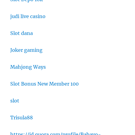
judi live casino
Slot dana
Joker gaming
Mahjong Ways
Slot Bonus New Member 100
slot
Trisula88
https://id.quora.com/profile/Babayo-