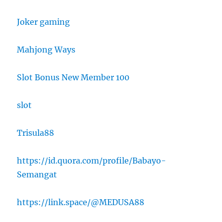
Joker gaming
Mahjong Ways
Slot Bonus New Member 100
slot
Trisula88
https://id.quora.com/profile/Babayo-
Semangat
https://link.space/@MEDUSA88