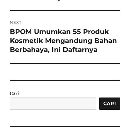
NEXT
BPOM Umumkan 55 Produk
Next
post:
Kosmetik Mengandung Bahan
Berbahaya, Ini Daftarnya
Cari
CARI