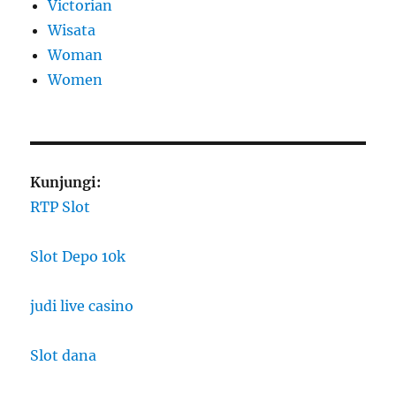
Victorian
Wisata
Woman
Women
Kunjungi:
RTP Slot
Slot Depo 10k
judi live casino
Slot dana