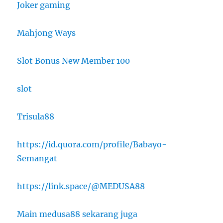
Joker gaming
Mahjong Ways
Slot Bonus New Member 100
slot
Trisula88
https://id.quora.com/profile/Babayo-
Semangat
https://link.space/@MEDUSA88
Main medusa88 sekarang juga