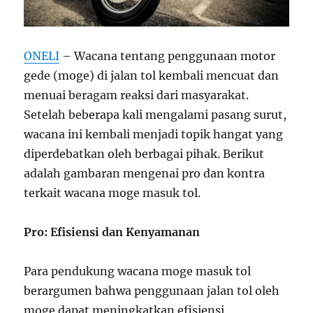
ONELI
– Wacana tentang penggunaan motor
gede (moge) di jalan tol kembali mencuat dan
menuai beragam reaksi dari masyarakat.
Setelah beberapa kali mengalami pasang surut,
wacana ini kembali menjadi topik hangat yang
diperdebatkan oleh berbagai pihak. Berikut
adalah gambaran mengenai pro dan kontra
terkait wacana moge masuk tol.
Pro: Efisiensi dan Kenyamanan
Para pendukung wacana moge masuk tol
berargumen bahwa penggunaan jalan tol oleh
moge dapat meningkatkan efisiensi