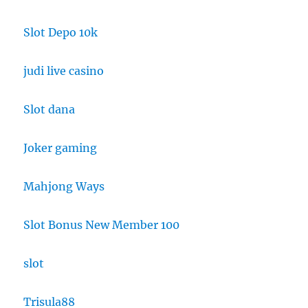
Slot Depo 10k
judi live casino
Slot dana
Joker gaming
Mahjong Ways
Slot Bonus New Member 100
slot
Trisula88