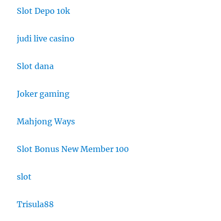
Slot Depo 10k
judi live casino
Slot dana
Joker gaming
Mahjong Ways
Slot Bonus New Member 100
slot
Trisula88