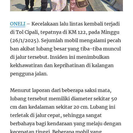
ONELI
– Kecelakaan lalu lintas kembali terjadi
di Tol Cipali, tepatnya di KM 122, pada Minggu
(26/1/2025). Sejumlah mobil mengalami pecah
ban akibat lubang besar yang tiba-tiba muncul
di jalur tersebut. Insiden ini menimbulkan
kekhawatiran dan keprihatinan di kalangan
pengguna jalan.
Menurut laporan dari beberapa saksi mata,
lubang tersebut memiliki diameter sekitar 50
cm dan kedalaman sekitar 20 cm. Lubang ini
terletak di jalur cepat, sehingga sangat
berbahaya bagi kendaraan yang melaju dengan
kecepatan tinggi. Beberapa mobil yang