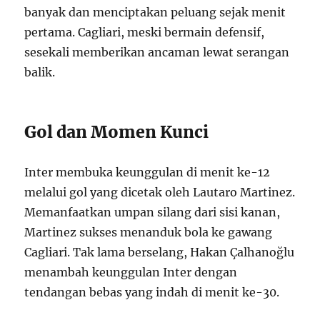
banyak dan menciptakan peluang sejak menit
pertama. Cagliari, meski bermain defensif,
sesekali memberikan ancaman lewat serangan
balik.
Gol dan Momen Kunci
Inter membuka keunggulan di menit ke-12
melalui gol yang dicetak oleh Lautaro Martinez.
Memanfaatkan umpan silang dari sisi kanan,
Martinez sukses menanduk bola ke gawang
Cagliari. Tak lama berselang, Hakan Çalhanoğlu
menambah keunggulan Inter dengan
tendangan bebas yang indah di menit ke-30.