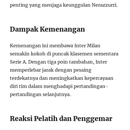
penting yang menjaga keunggulan Nerazzurri.
Dampak Kemenangan
Kemenangan ini membawa Inter Milan
semakin kokoh di puncak klasemen sementara
Serie A. Dengan tiga poin tambahan, Inter
memperlebar jarak dengan pesaing
terdekatnya dan meningkatkan kepercayaan
diri tim dalam menghadapi pertandingan-
pertandingan selanjutnya.
Reaksi Pelatih dan Penggemar