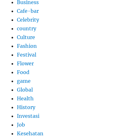
Business
Cafe-bar
Celebrity
country
Culture
Fashion
Festival
Flower
Food
game
Global
Health
History
Investasi
Job
Kesehatan