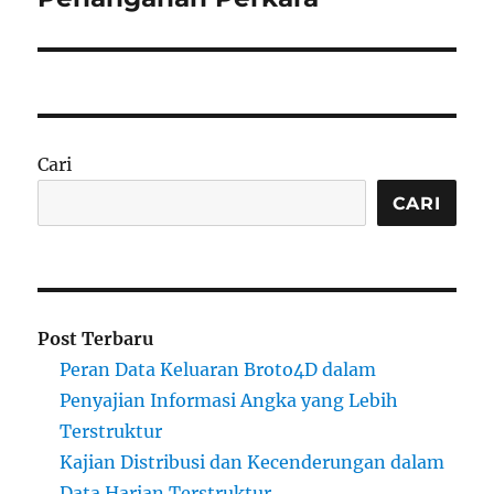
Cari
CARI
Post Terbaru
Peran Data Keluaran Broto4D dalam
Penyajian Informasi Angka yang Lebih
Terstruktur
Kajian Distribusi dan Kecenderungan dalam
Data Harian Terstruktur