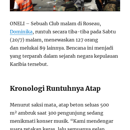
ONELI – Sebuah Club malam di Roseau,
Dominika
, runtuh secara tiba-tiba pada Sabtu
(20/7) malam, menewaskan 127 orang
dan melukai 89 lainnya. Bencana ini menjadi
yang terparah dalam sejarah negara kepulauan
Karibia tersebut.
Kronologi Runtuhnya Atap
Menurut saksi mata, atap beton seluas 500
m² ambruk saat 300 pengunjung sedang
menikmati konser musik. “Kami mendengar
suara retakan keras, lalu semuanya gelap.