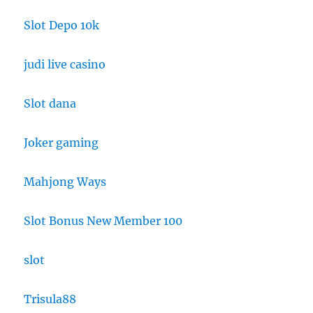
Slot Depo 10k
judi live casino
Slot dana
Joker gaming
Mahjong Ways
Slot Bonus New Member 100
slot
Trisula88