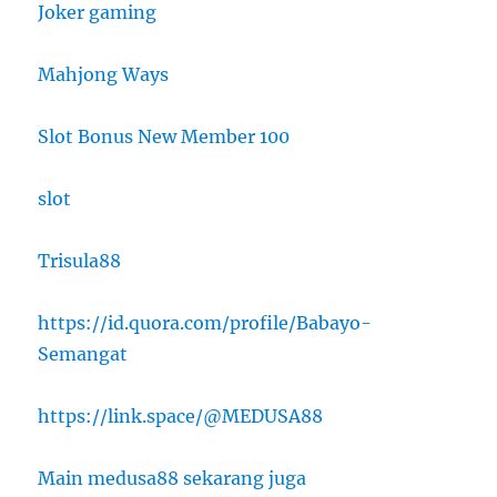
Joker gaming
Mahjong Ways
Slot Bonus New Member 100
slot
Trisula88
https://id.quora.com/profile/Babayo-
Semangat
https://link.space/@MEDUSA88
Main medusa88 sekarang juga