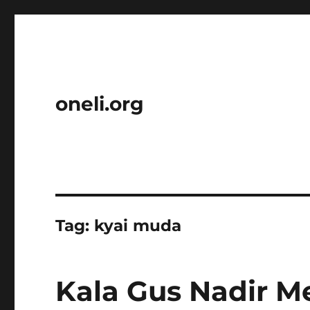
oneli.org
Tag:
kyai muda
Kala Gus Nadir M