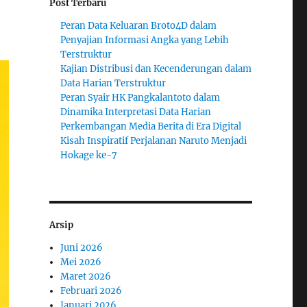
Post Terbaru
a
Peran Data Keluaran Broto4D dalam
Penyajian Informasi Angka yang Lebih
Terstruktur
Kajian Distribusi dan Kecenderungan dalam
Data Harian Terstruktur
Peran Syair HK Pangkalantoto dalam
Dinamika Interpretasi Data Harian
Perkembangan Media Berita di Era Digital
Kisah Inspiratif Perjalanan Naruto Menjadi
Hokage ke-7
Arsip
Juni 2026
Mei 2026
Maret 2026
Februari 2026
Januari 2026