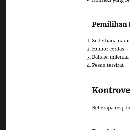
Konteks yang re
Pemilihan 
Sederhana nam
Humor cerdas
Bahasa milenial
Pesan tersirat
Kontrove
Beberapa respon