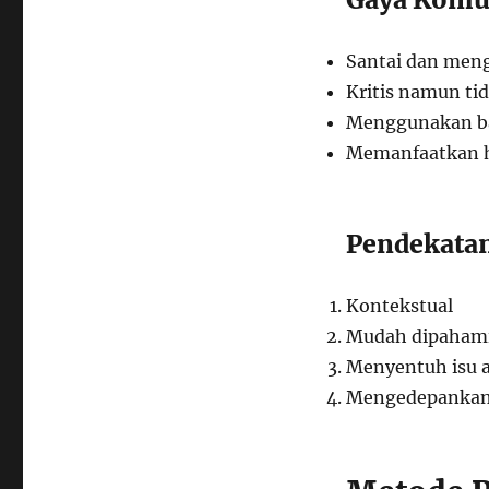
Santai dan men
Kritis namun t
Menggunakan ba
Memanfaatkan 
Pendekata
Kontekstual
Mudah dipaham
Menyentuh isu a
Mengedepankan