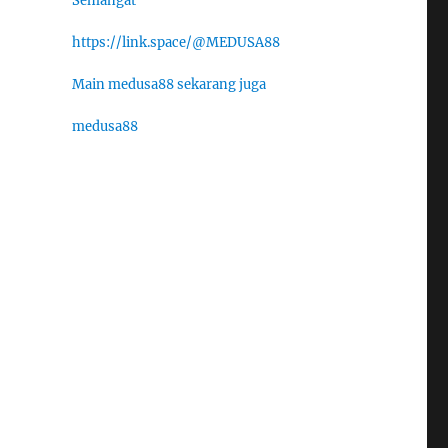
Semangat
https://link.space/@MEDUSA88
Main medusa88 sekarang juga
medusa88