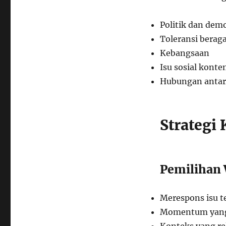
Politik dan dem
Toleransi bera
Kebangsaan
Isu sosial kont
Hubungan antar
Strategi
Pemilihan
Merespons isu t
Momentum yang