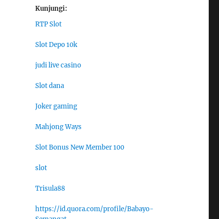
Kunjungi:
RTP Slot
Slot Depo 10k
judi live casino
Slot dana
Joker gaming
Mahjong Ways
Slot Bonus New Member 100
slot
Trisula88
https://id.quora.com/profile/Babayo-