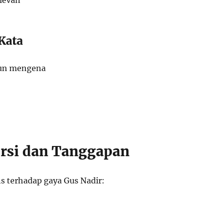
levan
Kata
un mengena
rsi dan Tanggapan
s terhadap gaya Gus Nadir: