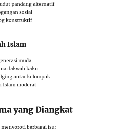
dut pandang alternatif
gangan sosial
g konstruktif
ah Islam
generasi muda
ma dakwah kaku
ging antar kelompok
 Islam moderat
ma yang Diangkat
 menyoroti berbagai isu: