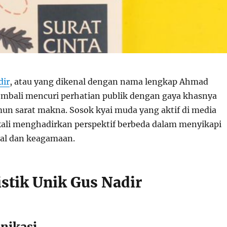
dir
, atau yang dikenal dengan nama lengkap Ahmad
embali mencuri perhatian publik dengan gaya khasnya
un sarat makna. Sosok kyai muda yang aktif di media
p kali menghadirkan perspektif berbeda dalam menyikapi
sial dan keagamaan.
istik Unik Gus Nadir
nikasi