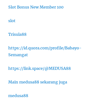
Slot Bonus New Member 100
slot
Trisula88
https://id.quora.com/profile/Babayo-
Semangat
https://link.space/@MEDUSA88
Main medusa88 sekarang juga
medusa88