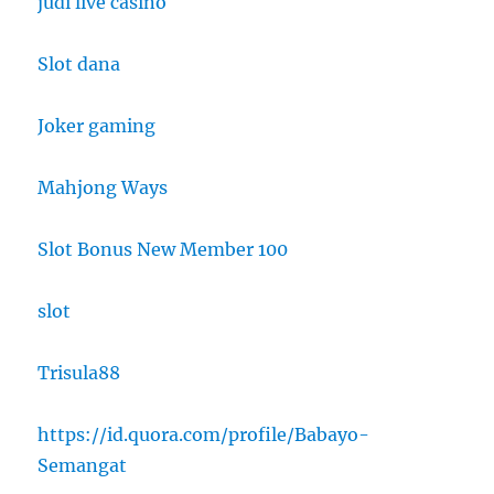
judi live casino
Slot dana
Joker gaming
Mahjong Ways
Slot Bonus New Member 100
slot
Trisula88
https://id.quora.com/profile/Babayo-
Semangat