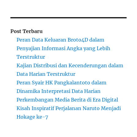
Post Terbaru
Peran Data Keluaran Broto4D dalam
Penyajian Informasi Angka yang Lebih
Terstruktur
Kajian Distribusi dan Kecenderungan dalam
Data Harian Terstruktur
Peran Syair HK Pangkalantoto dalam
Dinamika Interpretasi Data Harian
Perkembangan Media Berita di Era Digital
Kisah Inspiratif Perjalanan Naruto Menjadi
Hokage ke-7