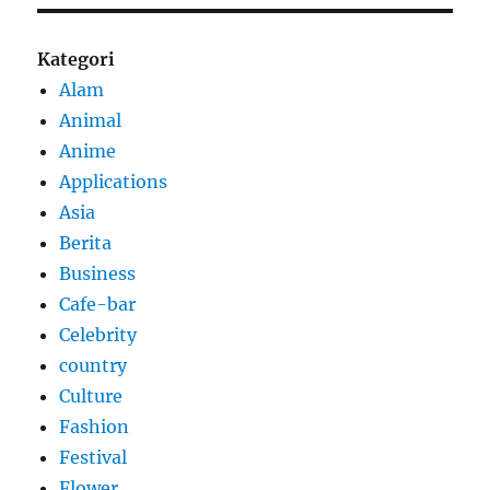
Kategori
Alam
Animal
Anime
Applications
Asia
Berita
Business
Cafe-bar
Celebrity
country
Culture
Fashion
Festival
Flower