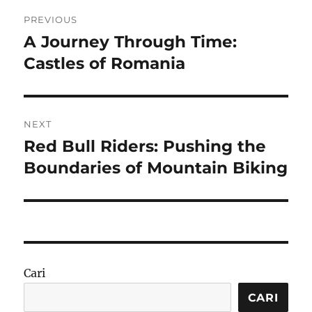
Navigasi
PREVIOUS
pos
A Journey Through Time:
Previous
post:
Castles of Romania
NEXT
Red Bull Riders: Pushing the
Next
post:
Boundaries of Mountain Biking
Cari
CARI