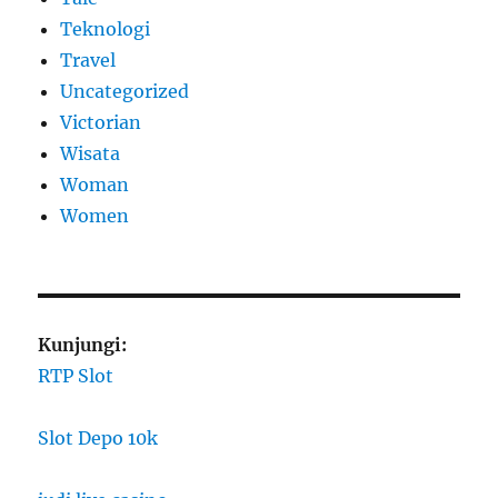
Teknologi
Travel
Uncategorized
Victorian
Wisata
Woman
Women
Kunjungi:
RTP Slot
Slot Depo 10k