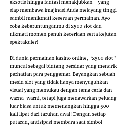
eksotis hingga fantasi menakjubkan—yang
siap membawa imajinasi Anda melayang tinggi
sambil menikmati keseruan permainan. Ayo
coba keberuntunganmu di x500 slot dan
nikmati momen penuh keceriaan serta kejutan
spektakuler!
Di dunia permainan kasino online, “x500 slot”
muncul sebagai bintang bersinar yang menarik
perhatian para penggemar. Bayangkan sebuah
mesin slot yang tidak hanya menyuguhkan
visual yang memukau dengan tema ceria dan
warna-warni, tetapi juga menawarkan peluang
luar biasa untuk memenangkan hingga 500
kali lipat dari taruhan awal! Dengan setiap
putaran, antisipasi membara saat simbol-