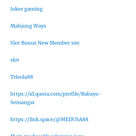
Joker gaming
Mahjong Ways
Slot Bonus New Member 100
slot
Trisula88
https://id.quora.com/profile/Babayo-
Semangat
https://link.space/@MEDUSA88