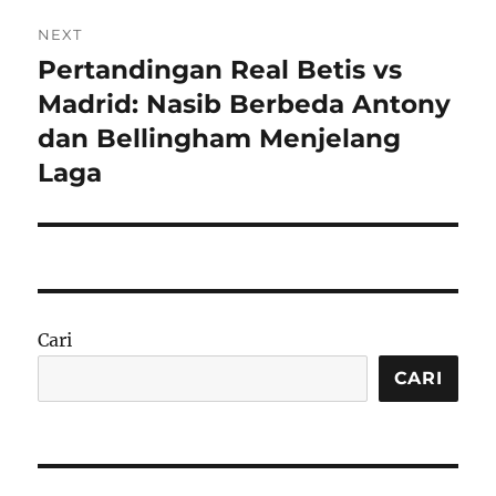
NEXT
Pertandingan Real Betis vs
Next
post:
Madrid: Nasib Berbeda Antony
dan Bellingham Menjelang
Laga
Cari
CARI