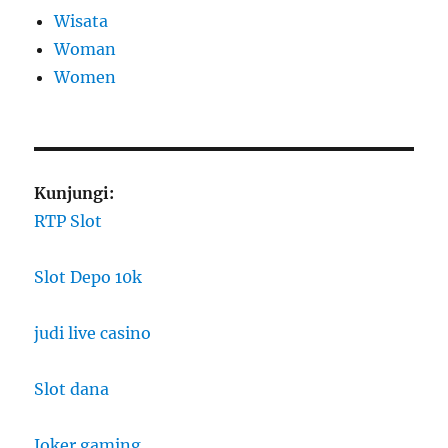
Wisata
Woman
Women
Kunjungi:
RTP Slot
Slot Depo 10k
judi live casino
Slot dana
Joker gaming