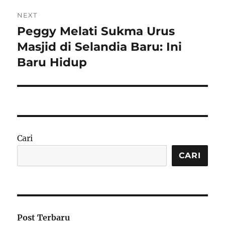
NEXT
Peggy Melati Sukma Urus
Next
post:
Masjid di Selandia Baru: Ini
Baru Hidup
Cari
CARI
Post Terbaru