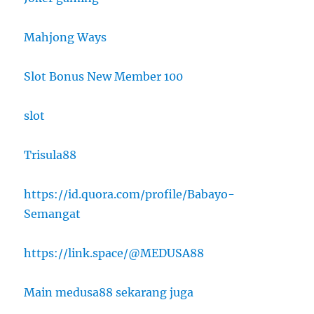
Mahjong Ways
Slot Bonus New Member 100
slot
Trisula88
https://id.quora.com/profile/Babayo-
Semangat
https://link.space/@MEDUSA88
Main medusa88 sekarang juga