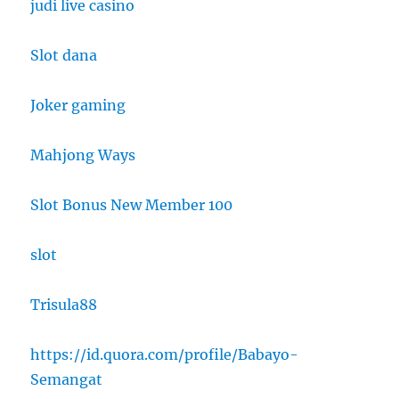
judi live casino
Slot dana
Joker gaming
Mahjong Ways
Slot Bonus New Member 100
slot
Trisula88
https://id.quora.com/profile/Babayo-
Semangat