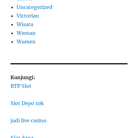
Uncategorized
Victorian
Wisata
Woman
Women
Kunjungi:
RTP Slot
Slot Depo 10k
judi live casino
Slot dana