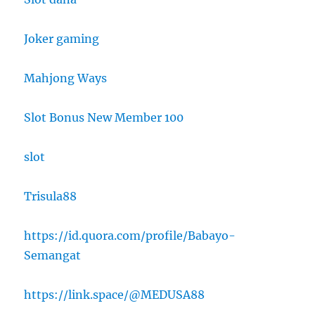
Joker gaming
Mahjong Ways
Slot Bonus New Member 100
slot
Trisula88
https://id.quora.com/profile/Babayo-
Semangat
https://link.space/@MEDUSA88