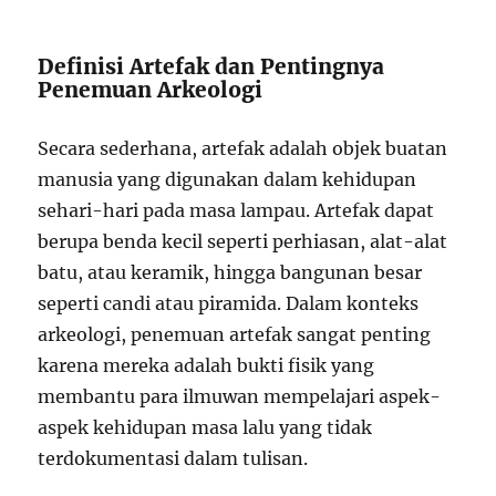
Definisi Artefak dan Pentingnya
Penemuan Arkeologi
Secara sederhana, artefak adalah objek buatan
manusia yang digunakan dalam kehidupan
sehari-hari pada masa lampau. Artefak dapat
berupa benda kecil seperti perhiasan, alat-alat
batu, atau keramik, hingga bangunan besar
seperti candi atau piramida. Dalam konteks
arkeologi, penemuan artefak sangat penting
karena mereka adalah bukti fisik yang
membantu para ilmuwan mempelajari aspek-
aspek kehidupan masa lalu yang tidak
terdokumentasi dalam tulisan.