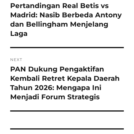
pos
Pertandingan Real Betis vs
Previous
post:
Madrid: Nasib Berbeda Antony
dan Bellingham Menjelang
Laga
NEXT
PAN Dukung Pengaktifan
Next
post:
Kembali Retret Kepala Daerah
Tahun 2026: Mengapa Ini
Menjadi Forum Strategis