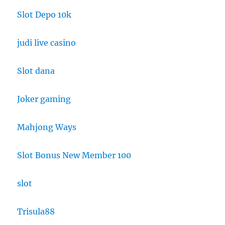
Slot Depo 10k
judi live casino
Slot dana
Joker gaming
Mahjong Ways
Slot Bonus New Member 100
slot
Trisula88