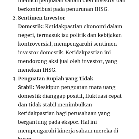
memicu penjualan saham oleh investor dan
berkontribusi pada penurunan IHSG.
Sentimen Investor
Domestik:
Ketidakpastian ekonomi dalam
negeri, termasuk isu politik dan kebijakan
kontroversial, mempengaruhi sentimen
investor domestik. Ketidakpastian ini
mendorong aksi jual oleh investor, yang
menekan IHSG.
Penguatan Rupiah yang Tidak
Stabil:
Meskipun penguatan mata uang
domestik dianggap positif, fluktuasi cepat
dan tidak stabil menimbulkan
ketidakpastian bagi perusahaan yang
bergantung pada ekspor. Hal ini
mempengaruhi kinerja saham mereka di