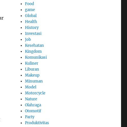
Food
game
Global
ar
Health
History
Investasi
Job
Kesehatan
Kingdom
Komunikasi
Kuliner
Liburan
Makeup
Minuman
Model
Motorcycle
Nature
Olahraga
Otomotif
Party
g
Produktivitas