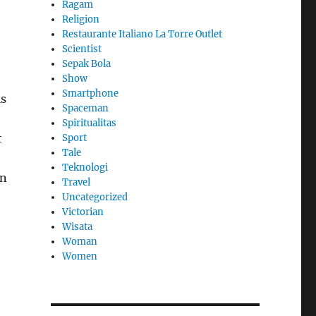
Ragam
Religion
Restaurante Italiano La Torre Outlet
Scientist
Sepak Bola
Show
Smartphone
is
Spaceman
Spiritualitas
t
Sport
Tale
Teknologi
an
Travel
Uncategorized
Victorian
Wisata
Woman
Women