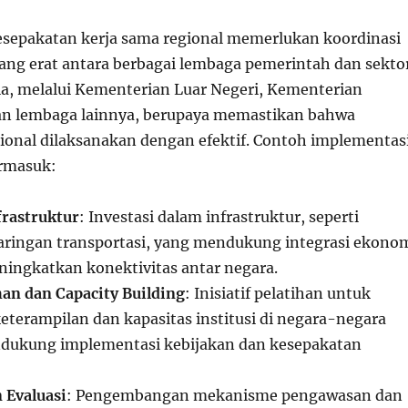
sepakatan kerja sama regional memerlukan koordinasi
ang erat antara berbagai lembaga pemerintah dan sekto
ia, melalui Kementerian Luar Negeri, Kementerian
an lembaga lainnya, berupaya memastikan bahwa
ional dilaksanakan dengan efektif. Contoh implementas
ermasuk:
rastruktur
: Investasi dalam infrastruktur, seperti
aringan transportasi, yang mendukung integrasi ekono
ningkatkan konektivitas antar negara.
an dan Capacity Building
: Inisiatif pelatihan untuk
terampilan dan kapasitas institusi di negara-negara
ndukung implementasi kebijakan dan kesepakatan
 Evaluasi
: Pengembangan mekanisme pengawasan dan