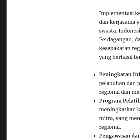
Implementasi ke
dan kerjasama y
swasta. Indones
Perdagangan, d
kesepakatan reg
yang berhasil t
Peningkatan Inf
pelabuhan dan j
regional dan me
Program Pelatih
meningkatkan ke
mitra, yang me
regional.
Pengawasan dan