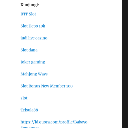
Kunjungi:
RTP Slot
Slot Depo 10k
judi live casino
Slot dana
Joker gaming
Mahjong Ways
Slot Bonus New Member 100
slot
Trisula88
https://id.quora.com/profile/Babayo-