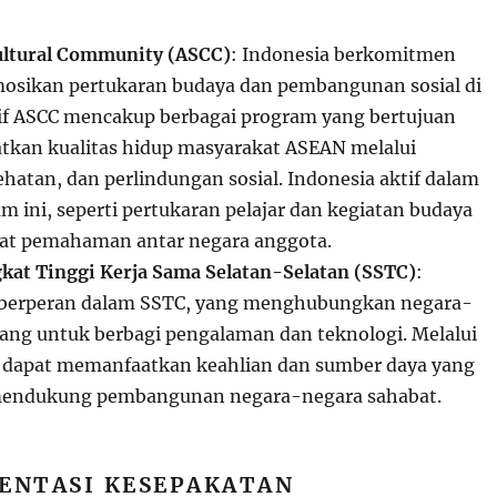
ltural Community (ASCC)
: Indonesia berkomitmen
sikan pertukaran budaya dan pembangunan sosial di
tif ASCC mencakup berbagai program yang bertujuan
kan kualitas hidup masyarakat ASEAN melalui
hatan, dan perlindungan sosial. Indonesia aktif dalam
 ini, seperti pertukaran pelajar dan kegiatan budaya
t pemahaman antar negara anggota.
kat Tinggi Kerja Sama Selatan-Selatan (SSTC)
:
t berperan dalam SSTC, yang menghubungkan negara-
ng untuk berbagi pengalaman dan teknologi. Melalui
 dapat memanfaatkan keahlian dan sumber daya yang
 mendukung pembangunan negara-negara sahabat.
ENTASI KESEPAKATAN