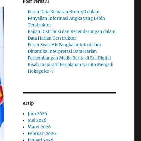
Post Terbaru
Peran Data Keluaran Broto4D dalam
Penyajian Informasi Angka yang Lebih
Terstruktur
Kajian Distribusi dan Kecenderungan dalam
Data Harian Terstruktur
Peran Syair HK Pangkalantoto dalam
Dinamika Interpretasi Data Harian
Perkembangan Media Berita di Era Digital
Kisah Inspiratif Perjalanan Naruto Menjadi
Hokage ke-7
Arsip
Juni 2026
Mei 2026
Maret 2026
Februari 2026
Januari 2026