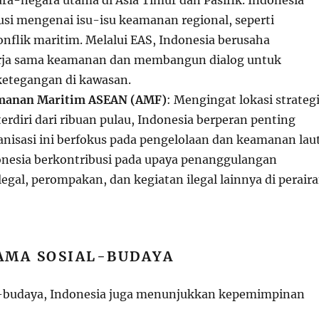
usi mengenai isu-isu keamanan regional, seperti
onflik maritim. Melalui EAS, Indonesia berusaha
ja sama keamanan dan membangun dialog untuk
ketegangan di kawasan.
manan Maritim ASEAN (AMF)
: Mengingat lokasi strateg
erdiri dari ribuan pulau, Indonesia berperan penting
nisasi ini berfokus pada pengelolaan dan keamanan lau
onesia berkontribusi pada upaya penanggulangan
legal, perompakan, dan kegiatan ilegal lainnya di perair
AMA SOSIAL-BUDAYA
l-budaya, Indonesia juga menunjukkan kepemimpinan