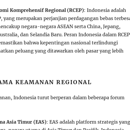
nomi Komprehensif Regional (RCEP)
: Indonesia adalah
P, yang merupakan perjanjian perdagangan bebas terbes
mencakup negara-negara ASEAN serta China, Jepang,
ustralia, dan Selandia Baru. Peran Indonesia dalam RCEP
mastikan bahwa kepentingan nasional terlindungi
tkan peluang yang ditawarkan oleh pasar yang lebih
SAMA KEAMANAN REGIONAL
nan, Indonesia turut berperan dalam beberapa forum
ma Asia Timur (EAS)
: EAS adalah platform strategis yan
ra-negara utama di Asia Timur dan Pasifik. Indonesia