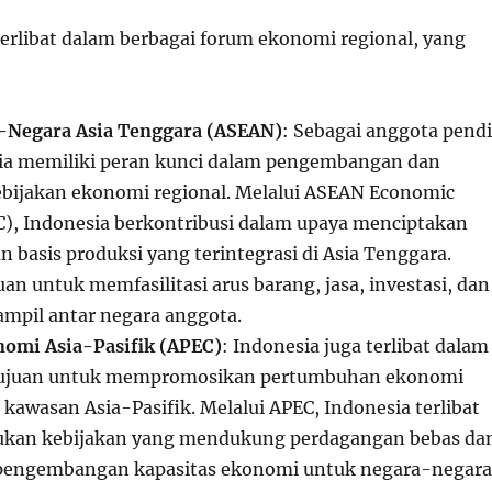
terlibat dalam berbagai forum ekonomi regional, yang
a-Negara Asia Tenggara (ASEAN)
: Sebagai anggota pendi
ia memiliki peran kunci dalam pengembangan dan
bijakan ekonomi regional. Melalui ASEAN Economic
, Indonesia berkontribusi dalam upaya menciptakan
n basis produksi yang terintegrasi di Asia Tenggara.
uan untuk memfasilitasi arus barang, jasa, investasi, dan
ampil antar negara anggota.
nomi Asia-Pasifik (APEC)
: Indonesia juga terlibat dalam
tujuan untuk mempromosikan pertumbuhan ekonomi
 kawasan Asia-Pasifik. Melalui APEC, Indonesia terlibat
kan kebijakan yang mendukung perdagangan bebas da
a pengembangan kapasitas ekonomi untuk negara-negara