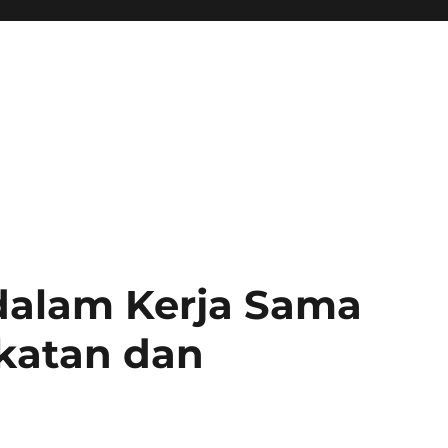
dalam Kerja Sama
katan dan