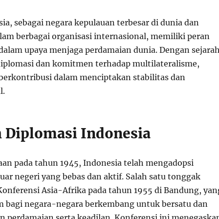
ia, sebagai negara kepulauan terbesar di dunia dan
lam berbagai organisasi internasional, memiliki peran
 dalam upaya menjaga perdamaian dunia. Dengan sejara
iplomasi dan komitmen terhadap multilateralisme,
 berkontribusi dalam menciptakan stabilitas dan
l.
ah Diplomasi Indonesia
an pada tahun 1945, Indonesia telah mengadopsi
luar negeri yang bebas dan aktif. Salah satu tonggak
Konferensi Asia-Afrika pada tahun 1955 di Bandung, yan
m bagi negara-negara berkembang untuk bersatu dan
perdamaian serta keadilan. Konferensi ini menegaska