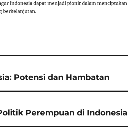
 agar Indonesia dapat menjadi pionir dalam menciptakan
 berkelanjutan.
esia: Potensi dan Hambatan
Politik Perempuan di Indonesia