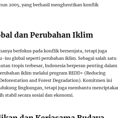
ahun 2005, yang berhasil menghentikan konflik
lobal dan Perubahan Iklim
hanya berfokus pada konflik bersenjata, tetapi juga
su-isu global seperti perubahan iklim. Sebagai salah satu
utan tropis terbesar, Indonesia berperan penting dalam
perubahan iklim melalui program REDD+ (Reducing
Deforestation and Forest Degradation). Komitmen ini
ndukung lingkungan, tetapi juga membantu menciptaka
ih stabil secara sosial dan ekonomi.