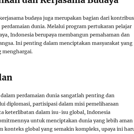
dikan dan Kerjasama Budaya
kerjasama budaya juga merupakan bagian dari kontribus
 perdamaian dunia. Melalui program pertukaran pelajar
budaya, Indonesia berupaya membangun pemahaman dan
bangsa. Ini penting dalam menciptakan masyarakat yang
g menghargai.
lan
 dalam perdamaian dunia sangatlah penting dan
lui diplomasi, partisipasi dalam misi pemeliharaan
a keterlibatan dalam isu-isu global, Indonesia
mitmennya untuk menciptakan dunia yang lebih aman
m konteks global yang semakin kompleks, upaya ini har