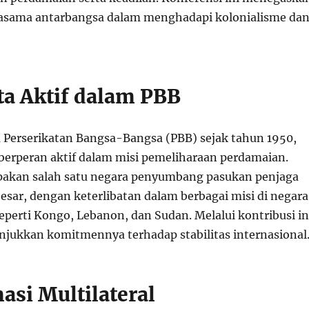
jasama antarbangsa dalam menghadapi kolonialisme da
ta Aktif dalam PBB
 Perserikatan Bangsa-Bangsa (PBB) sejak tahun 1950,
 berperan aktif dalam misi pemeliharaan perdamaian.
pakan salah satu negara penyumbang pasukan penjaga
esar, dengan keterlibatan dalam berbagai misi di negar
eperti Kongo, Lebanon, dan Sudan. Melalui kontribusi in
jukkan komitmennya terhadap stabilitas internasional
asi Multilateral