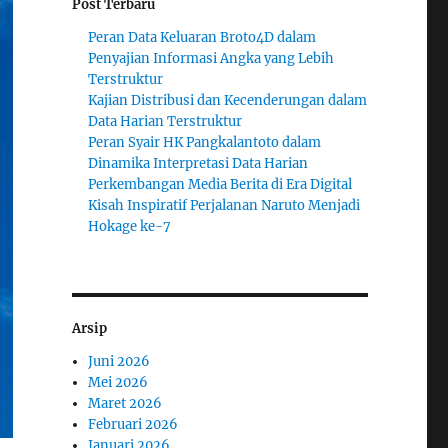
Post Terbaru
Peran Data Keluaran Broto4D dalam
Penyajian Informasi Angka yang Lebih
Terstruktur
Kajian Distribusi dan Kecenderungan dalam
Data Harian Terstruktur
Peran Syair HK Pangkalantoto dalam
Dinamika Interpretasi Data Harian
Perkembangan Media Berita di Era Digital
Kisah Inspiratif Perjalanan Naruto Menjadi
Hokage ke-7
Arsip
Juni 2026
Mei 2026
Maret 2026
Februari 2026
Januari 2026