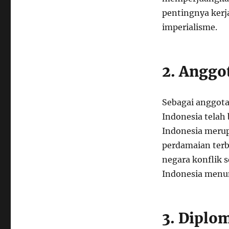
pentingnya ker
imperialisme.
2. Anggo
Sebagai anggota
Indonesia telah
Indonesia meru
perdamaian terb
negara konflik s
Indonesia menun
3. Diplom