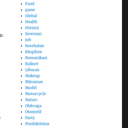
Food
game
,
Global
Health
History
Investasi
an
Job
Kesehatan
Kingdom
Komunikasi
Kuliner
Liburan
Makeup
Minuman
Model
Motorcycle
Nature
Olahraga
Otomotif
a
Party
Produktivitas