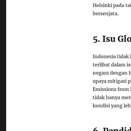
Helsinki pada t
bersenjata.
5. Isu G
Indonesia tidak 
terlibat dalam i
negara dengan h
upaya mitigasi 
Emissions from 
tidak hanya me
kondisi yang leb