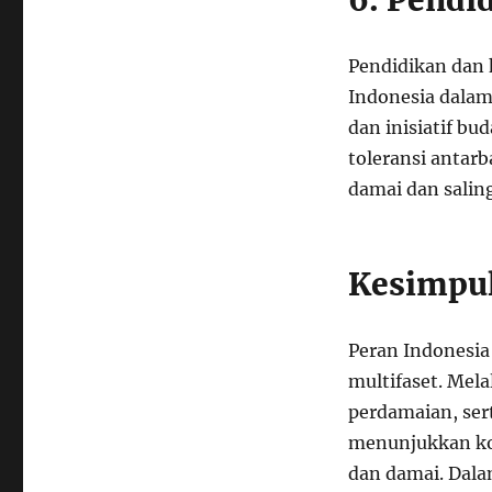
6. Pendi
Pendidikan dan 
Indonesia dalam
dan inisiatif 
toleransi antar
damai dan salin
Kesimpu
Peran Indonesia
multifaset. Mela
perdamaian, sert
menunjukkan ko
dan damai. Dala