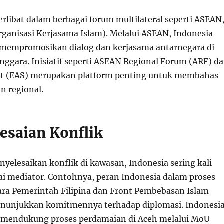
erlibat dalam berbagai forum multilateral seperti ASEAN
rganisasi Kerjasama Islam). Melalui ASEAN, Indonesia
 mempromosikan dialog dan kerjasama antarnegara di
nggara. Inisiatif seperti ASEAN Regional Forum (ARF) d
it (EAS) merupakan platform penting untuk membahas
n regional.
lesaian Konflik
yelesaikan konflik di kawasan, Indonesia sering kali
ai mediator. Contohnya, peran Indonesia dalam proses
ra Pemerintah Filipina dan Front Pembebasan Islam
nunjukkan komitmennya terhadap diplomasi. Indonesi
m mendukung proses perdamaian di Aceh melalui MoU