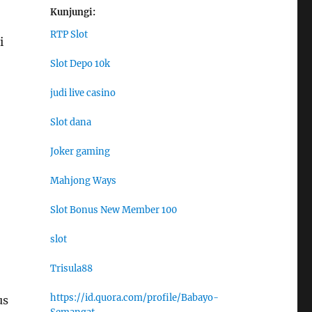
Kunjungi:
RTP Slot
i
Slot Depo 10k
judi live casino
Slot dana
Joker gaming
Mahjong Ways
Slot Bonus New Member 100
slot
Trisula88
https://id.quora.com/profile/Babayo-
us