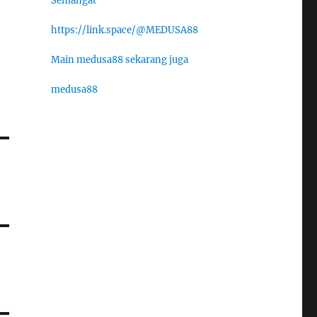
Semangat
https://link.space/@MEDUSA88
Main medusa88 sekarang juga
medusa88