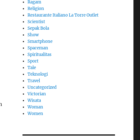
Ragam
Religion
Restaurante Italiano La Torre Outlet
Scientist
Sepak Bola
Show
Smartphone
Spaceman
Spiritualitas
Sport
Tale
Teknologi
Travel
Uncategorized
Victorian
Wisata
n
Woman
Women