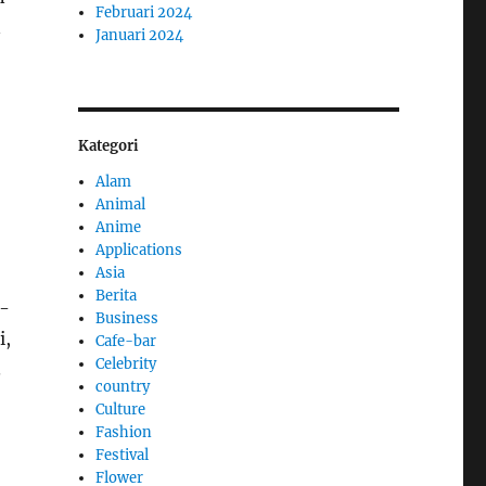
Februari 2024
n
Januari 2024
Kategori
Alam
Animal
Anime
Applications
Asia
Berita
a-
Business
i,
Cafe-bar
Celebrity
.
country
Culture
Fashion
Festival
Flower