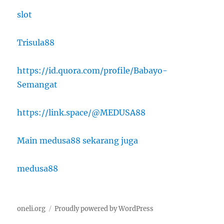
slot
Trisula88
https://id.quora.com/profile/Babayo-
Semangat
https://link.space/@MEDUSA88
Main medusa88 sekarang juga
medusa88
oneli.org
Proudly powered by WordPress