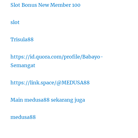
Slot Bonus New Member 100
slot
Trisula88
https://id.quora.com/profile/Babayo-
Semangat
https://link.space/@MEDUSA88
Main medusa88 sekarang juga
medusa88