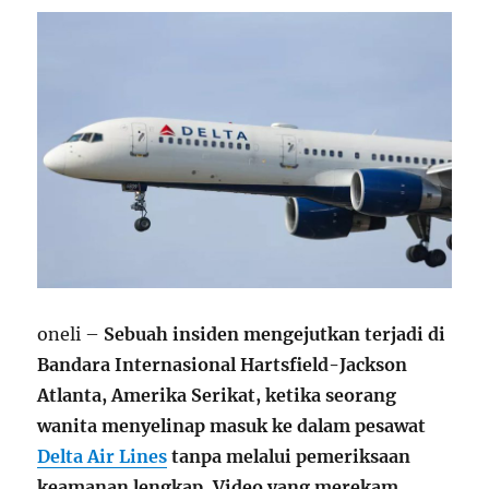
oneli –
Sebuah insiden mengejutkan terjadi di
Bandara Internasional Hartsfield-Jackson
Atlanta, Amerika Serikat, ketika seorang
wanita menyelinap masuk ke dalam pesawat
Delta Air Lines
tanpa melalui pemeriksaan
keamanan lengkap. Video yang merekam