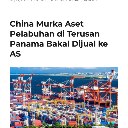
on
China Murka Aset
Pelabuhan di Terusan
Panama Bakal Dijual ke
AS