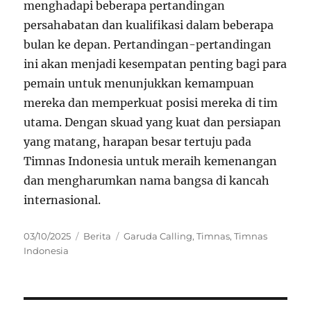
menghadapi beberapa pertandingan
persahabatan dan kualifikasi dalam beberapa
bulan ke depan. Pertandingan-pertandingan
ini akan menjadi kesempatan penting bagi para
pemain untuk menunjukkan kemampuan
mereka dan memperkuat posisi mereka di tim
utama. Dengan skuad yang kuat dan persiapan
yang matang, harapan besar tertuju pada
Timnas Indonesia untuk meraih kemenangan
dan mengharumkan nama bangsa di kancah
internasional.
Posted
Categories
Tags
03/10/2025
Berita
Garuda Calling
,
Timnas
,
Timnas
on
Indonesia