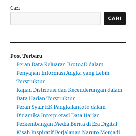
Cari
CARI
Post Terbaru
Peran Data Keluaran Broto4D dalam
Penyajian Informasi Angka yang Lebih
Terstruktur
Kajian Distribusi dan Kecenderungan dalam
Data Harian Terstruktur
Peran Syair HK Pangkalantoto dalam
Dinamika Interpretasi Data Harian
Perkembangan Media Berita di Era Digital
Kisah Inspiratif Perjalanan Naruto Menjadi