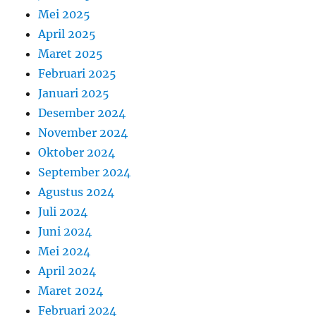
Mei 2025
April 2025
Maret 2025
Februari 2025
Januari 2025
Desember 2024
November 2024
Oktober 2024
September 2024
Agustus 2024
Juli 2024
Juni 2024
Mei 2024
April 2024
Maret 2024
Februari 2024