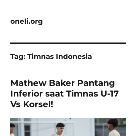
oneli.org
Tag:
Timnas Indonesia
Mathew Baker Pantang
Inferior saat Timnas U-17
Vs Korsel!