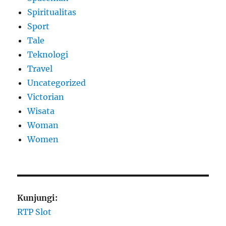
Spiritualitas
Sport
Tale
Teknologi
Travel
Uncategorized
Victorian
Wisata
Woman
Women
Kunjungi:
RTP Slot