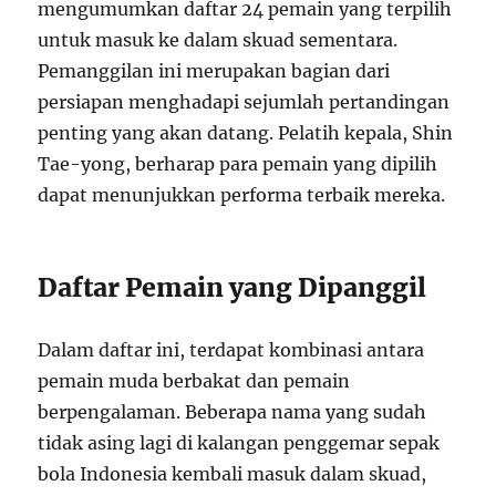
mengumumkan daftar 24 pemain yang terpilih
untuk masuk ke dalam skuad sementara.
Pemanggilan ini merupakan bagian dari
persiapan menghadapi sejumlah pertandingan
penting yang akan datang. Pelatih kepala, Shin
Tae-yong, berharap para pemain yang dipilih
dapat menunjukkan performa terbaik mereka.
Daftar Pemain yang Dipanggil
Dalam daftar ini, terdapat kombinasi antara
pemain muda berbakat dan pemain
berpengalaman. Beberapa nama yang sudah
tidak asing lagi di kalangan penggemar sepak
bola Indonesia kembali masuk dalam skuad,