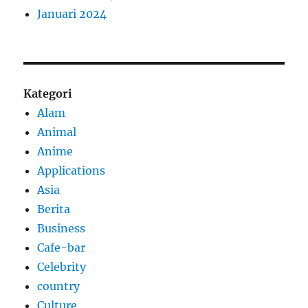
Januari 2024
Kategori
Alam
Animal
Anime
Applications
Asia
Berita
Business
Cafe-bar
Celebrity
country
Culture