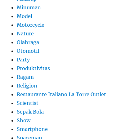
Minuman
Model
Motorcycle
Nature
Olahraga
Otomotif
Party
Produktivitas
Ragam
Religion
Restaurante Italiano La Torre Outlet
Scientist
Sepak Bola
Show
Smartphone
Spaceman