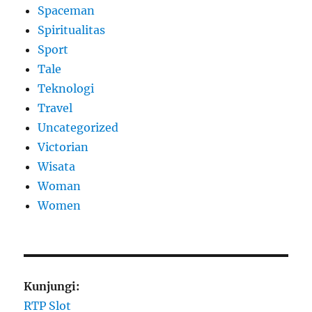
Spaceman
Spiritualitas
Sport
Tale
Teknologi
Travel
Uncategorized
Victorian
Wisata
Woman
Women
Kunjungi:
RTP Slot