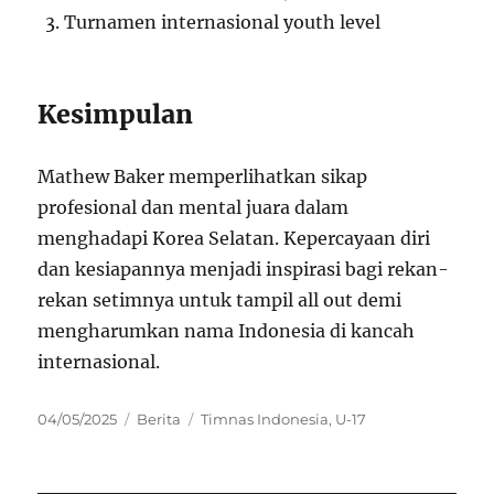
Turnamen internasional youth level
Kesimpulan
Mathew Baker memperlihatkan sikap
profesional dan mental juara dalam
menghadapi Korea Selatan. Kepercayaan diri
dan kesiapannya menjadi inspirasi bagi rekan-
rekan setimnya untuk tampil all out demi
mengharumkan nama Indonesia di kancah
internasional.
Posted
Categories
Tags
04/05/2025
Berita
Timnas Indonesia
,
U-17
on