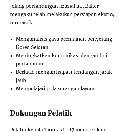
Jelang pertandingan krusial ini, Baker
mengaku telah melakukan persiapan ekstra,
termasuk:
Menganalisis gaya permainan penyerang
Korea Selatan
Meningkatkan komunikasi dengan lini
pertahanan
Berlatih mengantisipasi tendangan jarak
jauh
Mempelajari pola serangan lawan
Dukungan Pelatih
Pelatih kepala Timnas U-17 memberikan