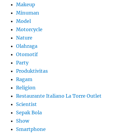
Makeup
Minuman
Model
Motorcycle
Nature
Olahraga
Otomotif
Party
Produktivitas
Ragam
Religion
Restaurante Italiano La Torre Outlet
Scientist
Sepak Bola
Show
Smartphone