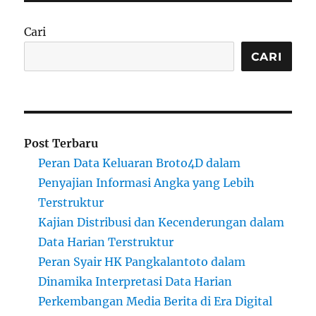
Cari
CARI
Post Terbaru
Peran Data Keluaran Broto4D dalam
Penyajian Informasi Angka yang Lebih
Terstruktur
Kajian Distribusi dan Kecenderungan dalam
Data Harian Terstruktur
Peran Syair HK Pangkalantoto dalam
Dinamika Interpretasi Data Harian
Perkembangan Media Berita di Era Digital