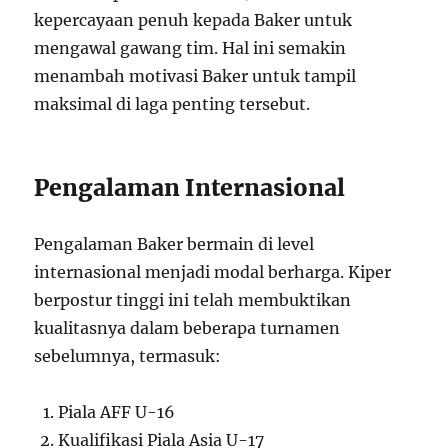
kepercayaan penuh kepada Baker untuk
mengawal gawang tim. Hal ini semakin
menambah motivasi Baker untuk tampil
maksimal di laga penting tersebut.
Pengalaman Internasional
Pengalaman Baker bermain di level
internasional menjadi modal berharga. Kiper
berpostur tinggi ini telah membuktikan
kualitasnya dalam beberapa turnamen
sebelumnya, termasuk:
Piala AFF U-16
Kualifikasi Piala Asia U-17