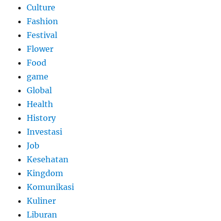
Culture
Fashion
Festival
Flower
Food
game
Global
Health
History
Investasi
Job
Kesehatan
Kingdom
Komunikasi
Kuliner
Liburan