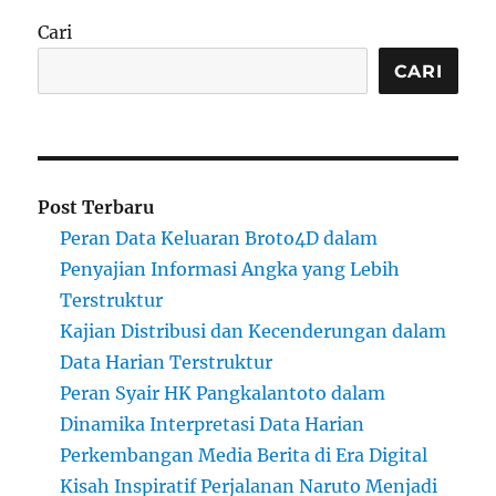
Cari
CARI
Post Terbaru
Peran Data Keluaran Broto4D dalam
Penyajian Informasi Angka yang Lebih
Terstruktur
Kajian Distribusi dan Kecenderungan dalam
Data Harian Terstruktur
Peran Syair HK Pangkalantoto dalam
Dinamika Interpretasi Data Harian
Perkembangan Media Berita di Era Digital
Kisah Inspiratif Perjalanan Naruto Menjadi