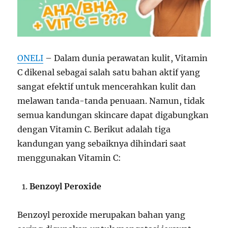
ONELI
– Dalam dunia perawatan kulit, Vitamin
C dikenal sebagai salah satu bahan aktif yang
sangat efektif untuk mencerahkan kulit dan
melawan tanda-tanda penuaan. Namun, tidak
semua kandungan skincare dapat digabungkan
dengan Vitamin C. Berikut adalah tiga
kandungan yang sebaiknya dihindari saat
menggunakan Vitamin C:
Benzoyl Peroxide
Benzoyl peroxide merupakan bahan yang