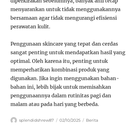
diperkirakan sebelumnya, banyak ahli tetap
menyarankan untuk tidak menggunakannya
bersamaan agar tidak mengurangi efisiensi
perawatan kulit.
Penggunaan skincare yang tepat dan cerdas
sangat penting untuk mendapatkan hasil yang
optimal. Oleh karena itu, penting untuk
memperhatikan kombinasi produk yang
digunakan. Jika ingin menggunakan bahan-
bahan ini, lebih bijak untuk memisahkan
penggunaannya dalam rutinitas pagi dan
malam atau pada hari yang berbeda.
Author
Posted
Categories
splendidshrew87
02/10/2025
Berita
on