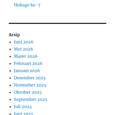
Hokage ke-7
Arsip
Juni 2026
Mei 2026
Maret 2026
Februari 2026
Januari 2026
Desember 2025
November 2025
Oktober 2025
September 2025
Juli 2025
Juni 2025