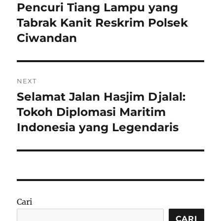
post:
Pencuri Tiang Lampu yang
Tabrak Kanit Reskrim Polsek
Ciwandan
NEXT
Selamat Jalan Hasjim Djalal:
Next
post:
Tokoh Diplomasi Maritim
Indonesia yang Legendaris
Cari
CARI