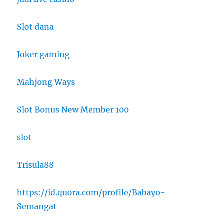
Slot dana
Joker gaming
Mahjong Ways
Slot Bonus New Member 100
slot
Trisula88
https://id.quora.com/profile/Babayo-
Semangat