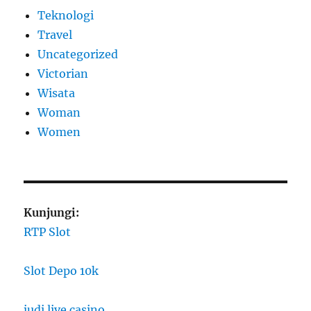
Teknologi
Travel
Uncategorized
Victorian
Wisata
Woman
Women
Kunjungi:
RTP Slot
Slot Depo 10k
judi live casino