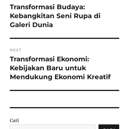
pos
Transformasi Budaya:
Previous
post:
Kebangkitan Seni Rupa di
Galeri Dunia
NEXT
Transformasi Ekonomi:
Next
post:
Kebijakan Baru untuk
Mendukung Ekonomi Kreatif
Cari