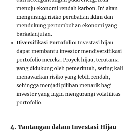
menuju ekonomi rendah karbon. Ini akan
mengurangi risiko perubahan iklim dan
mendukung pertumbuhan ekonomi yang
berkelanjutan.
Diversifikasi Portofolio:
Investasi hijau
dapat membantu investor mendiversifikasi
portofolio mereka. Proyek hijau, terutama
yang didukung oleh pemerintah, sering kali
menawarkan risiko yang lebih rendah,
sehingga menjadi pilihan menarik bagi
investor yang ingin mengurangi volatilitas
portofolio.
4. Tantangan dalam Investasi Hijau