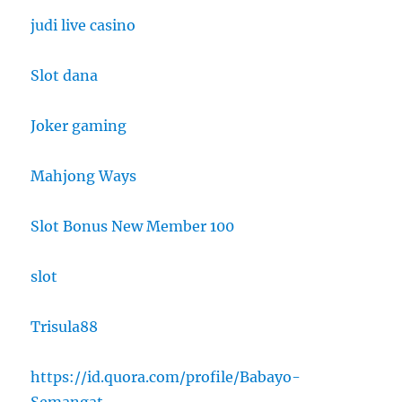
judi live casino
Slot dana
Joker gaming
Mahjong Ways
Slot Bonus New Member 100
slot
Trisula88
https://id.quora.com/profile/Babayo-
Semangat