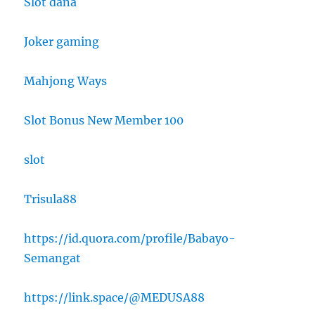
Slot dana
Joker gaming
Mahjong Ways
Slot Bonus New Member 100
slot
Trisula88
https://id.quora.com/profile/Babayo-
Semangat
https://link.space/@MEDUSA88