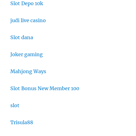
Slot Depo 10k
judi live casino
Slot dana
Joker gaming
Mahjong Ways
Slot Bonus New Member 100
slot
Trisula88