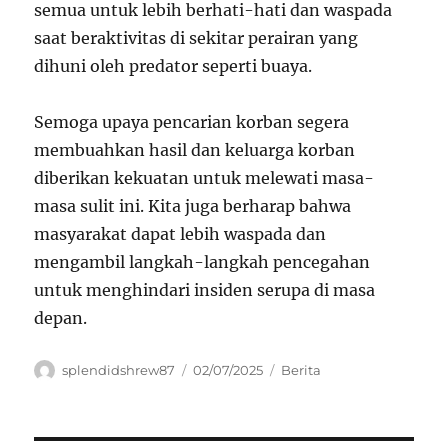
semua untuk lebih berhati-hati dan waspada
saat beraktivitas di sekitar perairan yang
dihuni oleh predator seperti buaya.
Semoga upaya pencarian korban segera
membuahkan hasil dan keluarga korban
diberikan kekuatan untuk melewati masa-
masa sulit ini. Kita juga berharap bahwa
masyarakat dapat lebih waspada dan
mengambil langkah-langkah pencegahan
untuk menghindari insiden serupa di masa
depan.
Author
Posted
Categories
splendidshrew87
02/07/2025
Berita
on