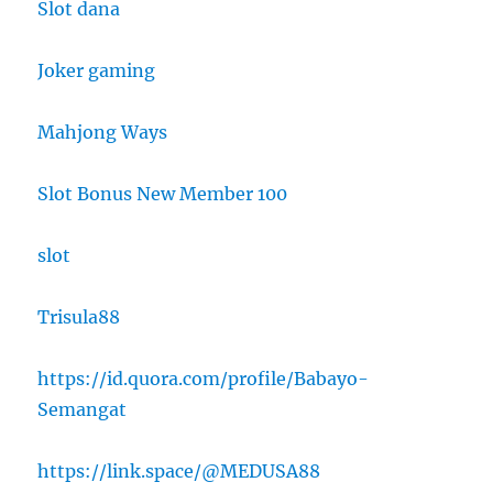
Slot dana
Joker gaming
Mahjong Ways
Slot Bonus New Member 100
slot
Trisula88
https://id.quora.com/profile/Babayo-
Semangat
https://link.space/@MEDUSA88