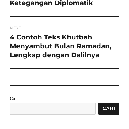
Ketegangan Diplomatik
NEXT
4 Contoh Teks Khutbah
Next
post:
Menyambut Bulan Ramadan,
Lengkap dengan Dalilnya
Cari
CARI