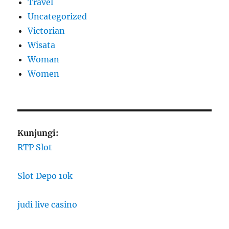
Travel
Uncategorized
Victorian
Wisata
Woman
Women
Kunjungi:
RTP Slot
Slot Depo 10k
judi live casino